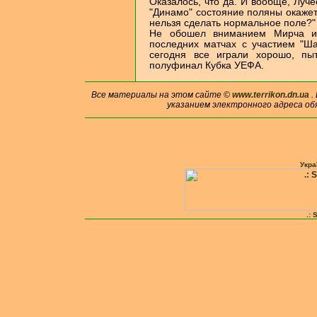
Оказалось, что да. И вообще, Луче
"Динамо" состояние поляны окажет
нельзя сделать нормальное поле?" 
Не обошел вниманием Мирча и 
последних матчах с участием "Ша
сегодня все играли хорошо, пы
полуфинал Кубка УЕФА.
Все материалы на этом сайте ©
www.terrikon.dn.ua
.
указанием электронного адреса об
Укра
.: 