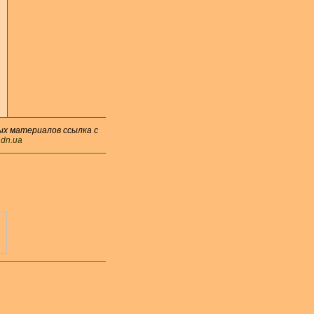
ых материалов ссылка с
.dn.ua