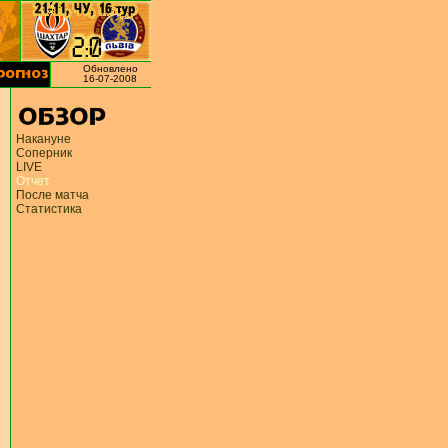
Обновлено
16-07-2008
Накануне
Соперник
LIVE
Отчет
После матча
Статистика