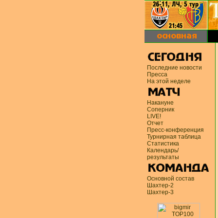
Последние новости
Пресса
На этой неделе
Накануне
Соперник
LIVE!
Отчет
Пресс-конференция
Турнирная таблица
Статистика
Календарь/
результаты
Основной состав
Шахтер-2
Шахтер-3