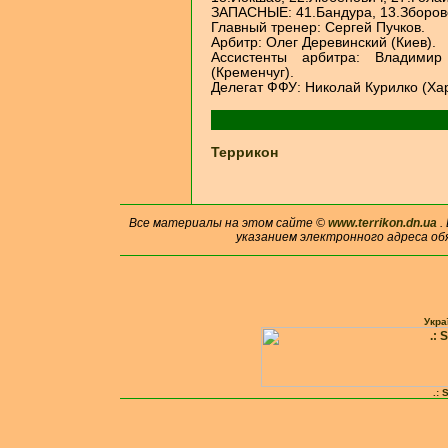
ЗАПАСНЫЕ: 41.Бандура, 13.Зборовс
Главный тренер: Сергей Пучков.
Арбитр: Олег Деревинский (Киев).
Ассистенты арбитра: Владимир
(Кременчуг).
Делегат ФФУ: Николай Курилко (Хар
Террикон
Все материалы на этом сайте ©
www.terrikon.dn.ua
.
указанием электронного адреса об
Укра
.: 