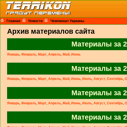
Главная
Новости
Чемпионат Украины
Архив материалов сайта
Материалы за 2
Январь
,
Февраль
,
Март
,
Апрель
,
Май
,
Июнь
Материалы за 2
Январь
,
Февраль
,
Март
,
Апрель
,
Май
,
Июнь
,
Июль
,
Август
,
Сентябрь
,
О
Материалы за 2
Январь
,
Февраль
,
Март
,
Апрель
,
Май
,
Июнь
,
Июль
,
Август
,
Сентябрь
,
О
Материалы за 2