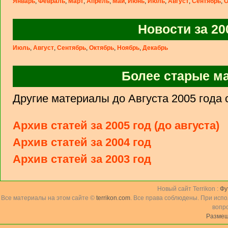
Январь
,
Февраль
,
Март
,
Апрель
,
Май
,
Июнь
,
Июль
,
Август
,
Сентябрь
,
О
Новости за 20
Июль
,
Август
,
Сентябрь
,
Октябрь
,
Ноябрь
,
Декабрь
Более старые м
Другие материалы до Августа 2005 года с
Архив статей за 2005 год (до августа)
Архив статей за 2004 год
Архив статей за 2003 год
Новый сайт Terrikon :
Фу
Все материалы на этом сайте ©
terrikon.com
. Все права соблюдены. При исп
вопр
Размещ