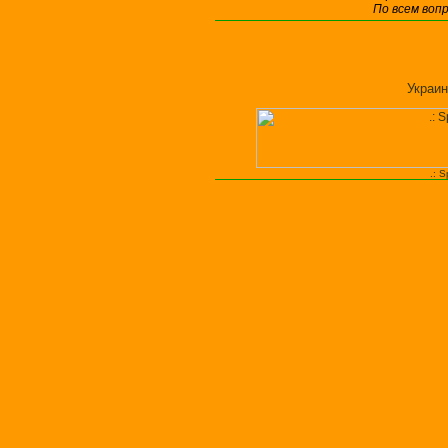
По всем воп
Украин
.: 