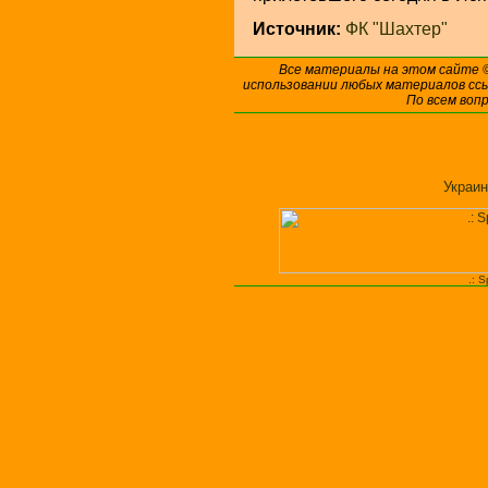
Источник:
ФК "Шахтер"
Все материалы на этом сайте
использовании любых материалов ссы
По всем воп
Украин
.: 