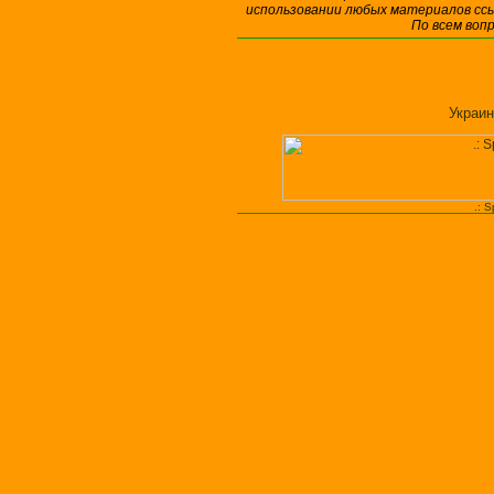
использовании любых материалов ссы
По всем воп
Украин
.: 