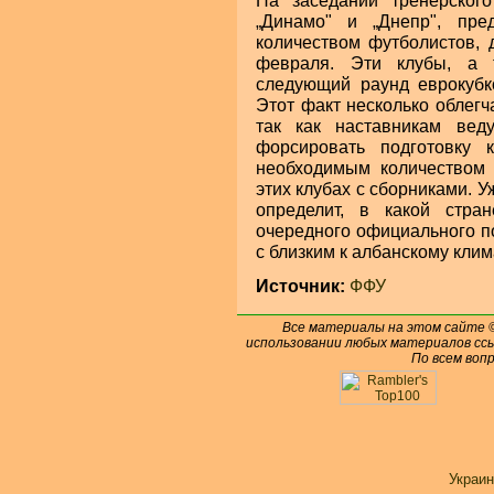
На заседании тренерског
„Динамо" и „Днепр", пр
количеством футболистов, 
февраля. Эти клубы, а 
следующий раунд еврокубко
Этот факт несколько облегч
так как наставникам вед
форсировать подготовку 
необходимым количеством 
этих клубах с сборниками. 
определит, в какой стра
очередного официального по
с близким к албанскому клим
Источник:
ФФУ
Все материалы на этом сайте
использовании любых материалов ссы
По всем воп
Украин