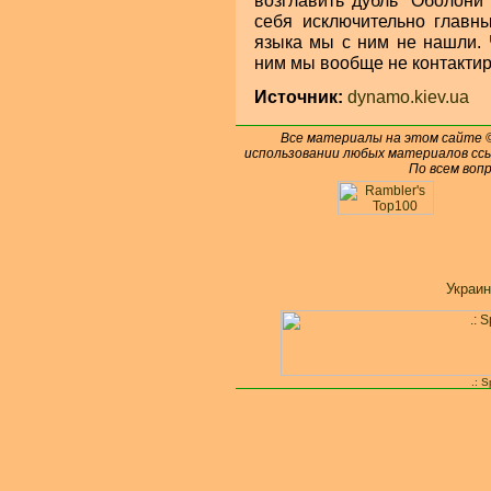
возглавить дубль "Оболони"
себя исключительно главн
языка мы с ним не нашли. 
ним мы вообще не контактир
Источник:
dynamo.kiev.ua
Все материалы на этом сайте
использовании любых материалов ссы
По всем воп
Украин
.: 