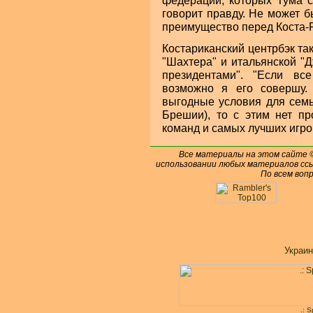
федерации, которых Тума си
говорит правду. Не может б
преимущество перед Коста-Р
Костариканский центрбэк так
"Шахтера" и итальянской "Д
президентами". "Если вс
возможно я его совершу. 
выгодные условия для семь
Брешии), то с этим нет п
команд и самых лучших игро
Все материалы на этом сайте
использовании любых материалов ссы
По всем воп
Украин
.: 