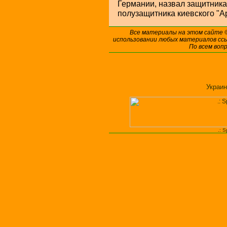
Германии, назвал защитника
полузащитника киевского "
Все материалы на этом сайте
использовании любых материалов ссы
По всем воп
Украин
.: 