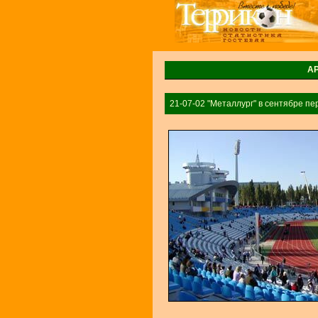
А
21-07-02 "Металлург" в сентябре пе