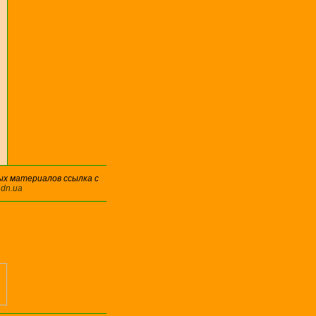
ых материалов ссылка с
.dn.ua