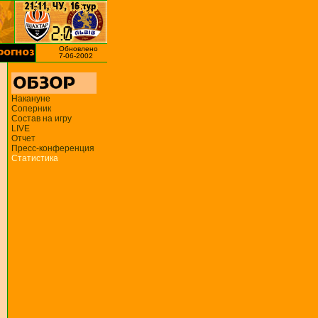
Обновлено
7-06-2002
Накануне
Соперник
Состав на игру
LIVE
Отчет
Пресс-конференция
Статистика