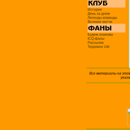
История
День за днем
Легенды команды
Великие матчи
Будем знакомы
ICQ-фаны
Рассылка
Террикон Utd
Все материалы на это
указ