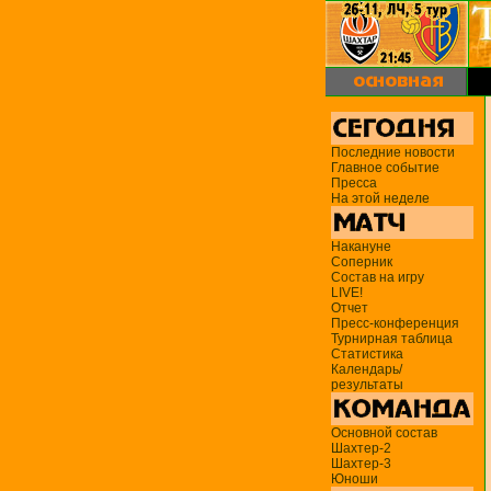
Последние новости
Главное событие
Пресса
На этой неделе
Накануне
Соперник
Состав на игру
LIVE!
Отчет
Пресс-конференция
Турнирная таблица
Статистика
Календарь/
результаты
Основной состав
Шахтер-2
Шахтер-3
Юноши