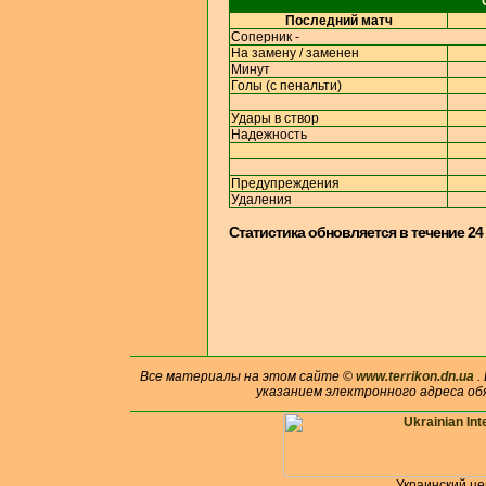
Последний матч
Соперник -
На замену / заменен
Минут
Голы (с пенальти)
Удары в створ
Надежность
Предупреждения
Удаления
Cтатистика обновляется в течение 24
Все материалы на этом сайте ©
www.terrikon.dn.ua
.
указанием электронного адреса об
Украинский ц