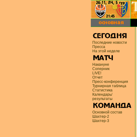
Последние новости
Пресса
На этой неделе
Накануне
Соперник
LIVE!
Отчет
Пресс-конференция
Турнирная таблица
Статистика
Календарь/
результаты
Основной состав
Шахтер-2
Шахтер-3