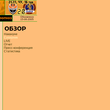
Обновлено
15-06-2005
Накануне
Соперник
LIVE
Отчет
Пресс-конференция
Статистика