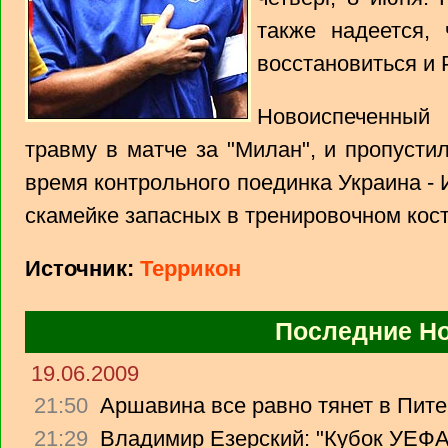
также надеется,
восстановиться и 
Новоиспеченный
травму в матче за "Милан", и пропусти
время контрольного поединка Украина -
скамейке запасных в тренировочном кос
Источник:
Террикон
Последние Н
19.06.2009
21:50
Аршавина все равно тянет в Питер
21:29
Владимир Езерский: "Кубок УЕФА