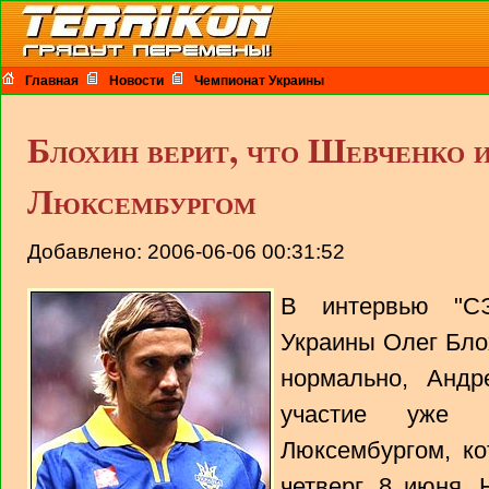
Главная
Новости
Чемпионат Украины
Блохин верит, что Шевченко и
Люксембургом
Добавлено: 2006-06-06 00:31:52
В интервью "СЭ
Украины Олег Блох
нормально, Андр
участие уже 
Люксембургом, к
четверг, 8 июня.