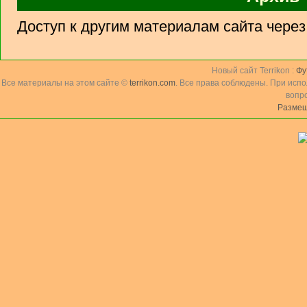
Доступ к другим материалам сайта чере
Новый сайт Terrikon :
Фу
Все материалы на этом сайте ©
terrikon.com
. Все права соблюдены. При исп
вопр
Размещ