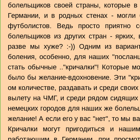
болельщиков своей страны, которые в
Германии, и в родных стенах - могли
футболистов. Ведь просто приятно 
болельщиков из других стран - ярких, 
разве мы хуже? :-)) Одним из вариант
боления, особенно, для наших "послан
стать обычные .."кричалки"! Которые м
было бы желание-вдохновение. Эти "кри
ом количестве, раздавать и среди своих
вылету на ЧМГ, и среди рядом сидящих 
немецких городов для наших же болельщ
желание! А если его у вас "нет", то мы ва
Кричалки могут пригодиться и наши
работающим в Германии, при просмот