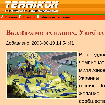
Главная
Новости
Чемпионат Украины
Вболiваємо за наших, Україна
Добавлено: 2006-06-10 14:54:41
В преддв
чемпион
миллион
Украины 
наших По
желание
сообщест