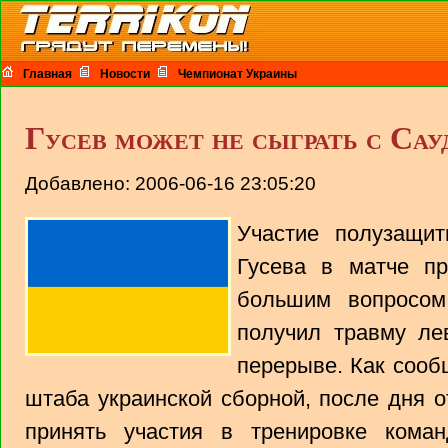
Главная
Новости
Чемпионат Украины
Гусев может не сыграть с Сау
Добавлено: 2006-06-16 23:05:20
Участие полузащи
Гусева в матче п
большим вопросом
получил травму ле
перерыве. Как сооб
штаба украинской сборной, после дня о
принять участия в тренировке кома