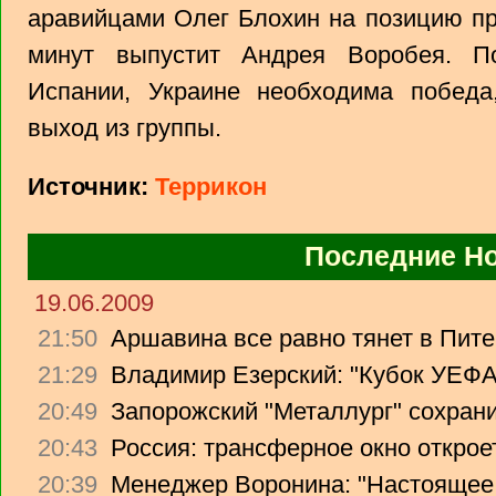
аравийцами Олег Блохин на позицию пр
минут выпустит Андрея Воробея. П
Испании, Украине необходима побед
выход из группы.
Источник:
Террикон
Последние Н
19.06.2009
21:50
Аршавина все равно тянет в Питер
21:29
Владимир Езерский: "Кубок УЕФА
20:49
Запорожский "Металлург" сохрани
20:43
Россия: трансферное окно откроет
20:39
Менеджер Воронина: "Настоящее 