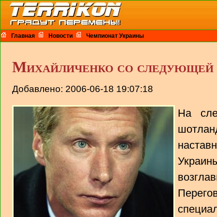
Главная
Новости
Чемпионат Украины
Михайличенко со следующей 
Добавлено: 2006-06-18 19:07:18
На сле
шотлан
наста
Украи
возгла
Перег
специа