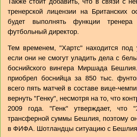
Также стоит добавить, что в связи с 
тренерской лицензии на Британских о
будет выполнять функции тренера
футбольный директор.
Тем временем, "Хартс" находится под
если они не смогут уладить дела с бел
боснийского вингера Миршада Бешлия.
приобрел боснийца за 850 тыс. фунто
всего пять матчей в составе вице-чемп
вернуть "Генку", несмотря на то, что ко
2009 года. "Генк" утверждает, что
трансферной суммы Бешлия, поэтому он
в ФИФА. Шотландцы ситуацию с Бешлия