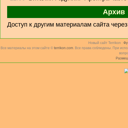
Архив
Доступ к другим материалам сайта чере
Новый сайт Terrikon :
Фу
Все материалы на этом сайте ©
terrikon.com
. Все права соблюдены. При исп
вопр
Размещ