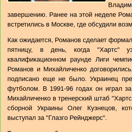
Владим
завершению. Ранее на этой неделе Ром
встретились в Москве, где обсудили воз
Как ожидается, Романов сделает форма
пятницу, в день, когда "Хартс" у
квалификационном раунде Лиги чемпио
Романов и Михайличенко договорились,
подписано еще не было. Украинец пре
футболом. В 1991-96 годах он играл за
Михайличенко в тренерский штаб "Хартс
сборной Украины Олег Кузнецов, ко
выступал за "Глазго Рейнджерс".