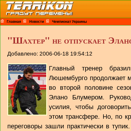
Главная
Новости
Чемпионат Украины
"Шахтер" не отпускает Элан
Добавлено: 2006-06-18 19:54:12
Главный тренер бразил
Люшембурго продолжает м
во второй половине сезо
Элано Блумером. Руково
усилия, чтобы договорит
этом трансфере. Но, по к
переговоры зашли практически в тупик.