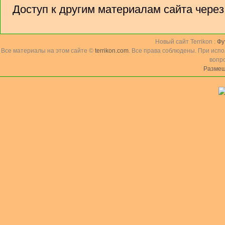
Доступ к другим материалам сайта чере
Новый сайт Terrikon :
Фу
Все материалы на этом сайте ©
terrikon.com
. Все права соблюдены. При исп
вопр
Размещ