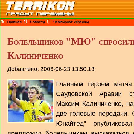
Главная
Новости
Чемпионат Украины
Болельщиков "МЮ" спросили,
Калиниченко
Добавлено: 2006-06-23 13:50:13
Главным героем матча
Саудовской Аравии ст
Максим Калиниченко, на
две голевые передачи.
Юнайтед" опубликова
предложил болельщикам высказаться 