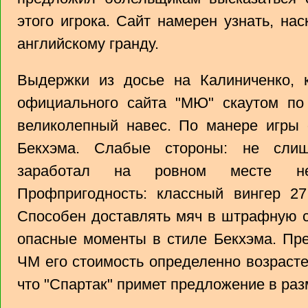
этого игрока. Сайт намерен узнать, на
английскому гранду.
Выдержки из досье на Калиниченко, 
официального сайта "МЮ" скаутом по 
великолепный навес. По манере игры 
Бекхэма. Слабые стороны: не слиш
заработал на ровном месте не
Профпригодность: классный вингер 27
Способен доставлять мяч в штрафную с
опасные моменты в стиле Бекхэма. Пре
ЧМ его стоимость определенно возрасте
что "Спартак" примет предложение в раз