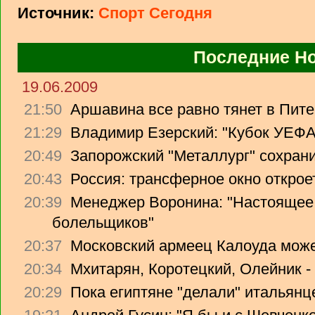
Источник:
Спорт Сегодня
Последние Н
19.06.2009
21:50
Аршавина все равно тянет в Питер
21:29
Владимир Езерский: "Кубок УЕФА
20:49
Запорожский "Металлург" сохрани
20:43
Россия: трансферное окно откроет
20:39
Менеджер Воронина: "Настоящее 
болельщиков"
20:37
Московский армеец Калоуда може
20:34
Мхитарян, Коротецкий, Олейник -
20:29
Пока египтяне "делали" итальянце