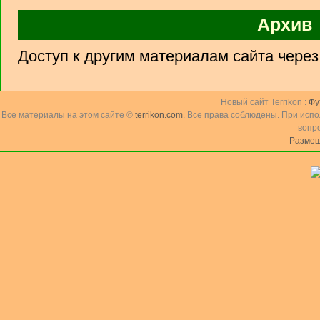
Архив
Доступ к другим материалам сайта чере
Новый сайт Terrikon :
Фу
Все материалы на этом сайте ©
terrikon.com
. Все права соблюдены. При исп
вопр
Размещ