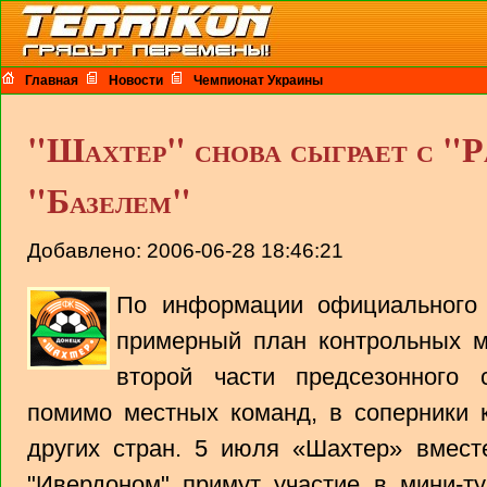
Главная
Новости
Чемпионат Украины
"Шахтер" снова сыграет с "
"Базелем"
Добавлено: 2006-06-28 18:46:21
По информации официального 
примерный план контрольных м
второй части предсезонного 
помимо местных команд, в соперники к
других стран. 5 июля «Шахтер» вмест
"Ивердоном" примут участие в мини-т