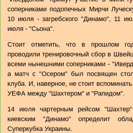
соперниками подопечных Мирчи Луческу
10 июля - загребского "Динамо", 11 ию
июля - "Сьона".
Стоит отметить, что в прошлом го
проводили тренировочный сбор в Швейца
всеми нынешними соперниками - "Ивердо
а матч с "Осером" был посвящен сто
клуба. И, наверное, не стоит вспоминать
УЕФА между "Шахтером" и "Рапидом".
14 июля чартерным рейсом "Шахтер"
киевским "Динамо" определит обла
Суперкубка Украины.