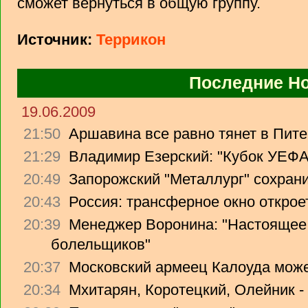
сможет вернуться в общую группу.
Источник:
Террикон
Последние Н
19.06.2009
21:50
Аршавина все равно тянет в Питер
21:29
Владимир Езерский: "Кубок УЕФА
20:49
Запорожский "Металлург" сохрани
20:43
Россия: трансферное окно откроет
20:39
Менеджер Воронина: "Настоящее 
болельщиков"
20:37
Московский армеец Калоуда може
20:34
Мхитарян, Коротецкий, Олейник -