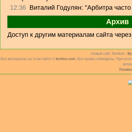
12:36
Виталий Годулян: "Арбитра часто
Архив
Доступ к другим материалам сайта чере
Новый сайт Terrikon :
Фу
Все материалы на этом сайте ©
terrikon.com
. Все права соблюдены. При исп
вопр
Размещ