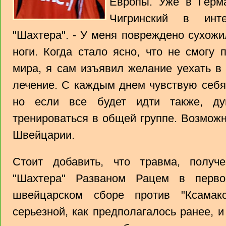
Европы. Уже в Герма
Чигринский в инт
"Шахтера". - У меня повреждено сухо
ноги. Когда стало ясно, что не смогу
мира, я сам изъявил желание уехать в
лечение. С каждым днем чувствую себя
но если все будет идти также, ду
тренироваться в общей группе. Возможн
Швейцарии.
Стоит добавить, что травма, получ
"Шахтера" Разваном Рацем в перво
швейцарском сборе против "Ксамакс
серьезной, как предполагалось ранее, 