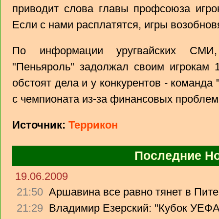
приводит слова главы профсоюза игрок
Если с нами расплатятся, игры возобнов
По информации уругвайских СМИ,
"Пеньяроль" задолжал своим игрокам 
обстоят дела и у конкурентов - команда
с чемпионата из-за финансовых проблем
Источник:
Террикон
Последние Н
19.06.2009
21:50
Аршавина все равно тянет в Питер
21:29
Владимир Езерский: "Кубок УЕФА