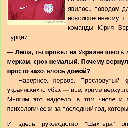
явилось поводом дл
новоиспеченному ш
Алексей Сучков
команды Юрия Вер
Турции.
— Леша, ты провел на Украине шесть
меркам, срок немалый. Почему вернул
просто захотелось домой?
— Наверное, первое. Пресловутый к
украинских клубах — все, кроме верхуш
Многим это надоело, в том числе и 
психологически за последний год, котор
И здесь руководство "Шахтера" о