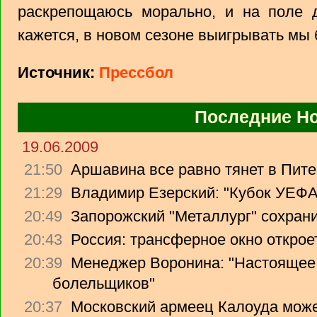
раскрепощаюсь морально, и на поле д
кажется, в новом сезоне выигрывать мы 
Источник:
Прессбол
Последние Н
19.06.2009
21:50
Аршавина все равно тянет в Питер
21:29
Владимир Езерский: "Кубок УЕФА
20:49
Запорожский "Металлург" сохрани
20:43
Россия: трансферное окно откроет
20:39
Менеджер Воронина: "Настоящее 
болельщиков"
20:37
Московский армеец Калоуда може