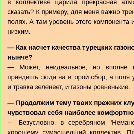
в коллективе царила прекрасная атм
сказать? К примеру, для меня важно тре
полях. А там уровень этого компонента
низким.
— Как насчет качества турецких газон
нынче?
— Может, неидеальное, но вполне п
приедешь сюда на второй сбор, а поля 
и травка зеленеет, и газоны ровненькие.
— Продолжим тему твоих прежних клуб
чувствовал себя наиболее комфортно
— Безусловно, в серебряном "Немане
хорошему сумасшедший коллектив. П