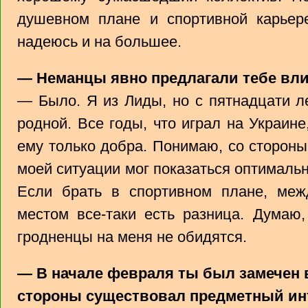
душевном плане и спортивной карьере
надеюсь и на большее.
— Неманцы явно предлагали тебе влит
— Было. Я из Лиды, но с пятнадцати ле
родной. Все годы, что играл на Украин
ему только добра. Понимаю, со сторон
моей ситуации мог показаться оптималь
Если брать в спортивном плане, ме
местом все-таки есть разница. Думаю
гродненцы на меня не обидятся.
— В начале февраля ты был замечен в
стороны существовал предметный ин