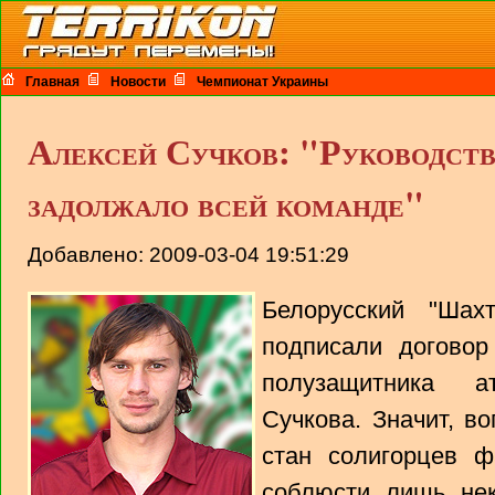
Главная
Новости
Чемпионат Украины
Алексей Сучков: "Руководст
задолжало всей команде"
Добавлено: 2009-03-04 19:51:29
Белорусский "Шах
подписали догово
полузащитника 
Сучкова. Значит, в
стан солигорцев 
соблюсти лишь не