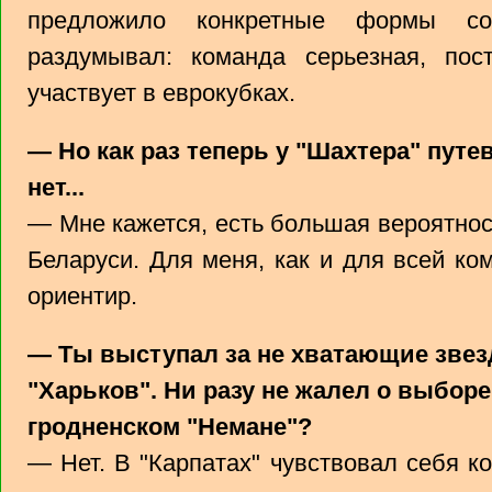
предложило конкретные формы со
раздумывал: команда серьезная, по
участвует в еврокубках.
— Но как раз теперь у "Шахтера" пут
нет...
— Мне кажется, есть большая вероятнос
Беларуси. Для меня, как и для всей к
ориентир.
— Ты выступал за не хватающие звезд
"Харьков". Ни разу не жалел о выборе
гродненском "Немане"?
— Нет. В "Карпатах" чувствовал себя 