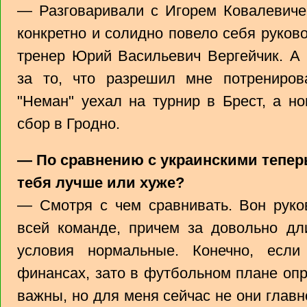
— Разговаривали с Игорем Ковалевичем
конкретно и солидно повело себя руков
тренер Юрий Васильевич Вергейчик. А
за то, что разрешил мне потрениро
"Неман" уехал на турнир в Брест, а н
сбор в Гродно.
— По сравнению с украинскими тепер
тебя лучше или хуже?
— Смотря с чем сравнивать. Вон руко
всей команде, причем за довольно дл
условия нормальные. Конечно, есл
финансах, зато в футбольном плане опр
важны, но для меня сейчас не они глав