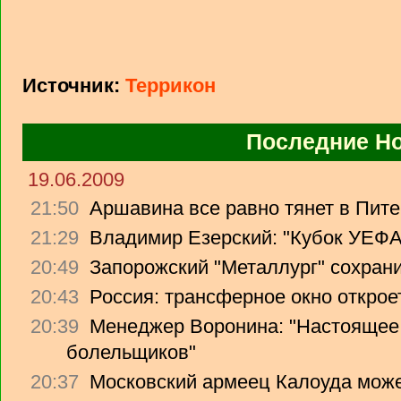
Источник:
Террикон
Последние Н
19.06.2009
21:50
Аршавина все равно тянет в Питер
21:29
Владимир Езерский: "Кубок УЕФА
20:49
Запорожский "Металлург" сохрани
20:43
Россия: трансферное окно откроет
20:39
Менеджер Воронина: "Настоящее 
болельщиков"
20:37
Московский армеец Калоуда може