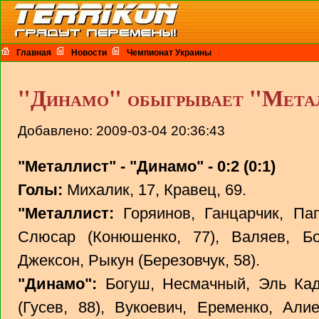
Главная
Новости
Чемпионат Украины
"Динамо" обыгрывает "Мет
Добавлено: 2009-03-04 20:36:43
"Металлист" - "Динамо" - 0:2 (0:1)
Голы:
Михалик, 17, Кравец, 69.
"Металлист:
Горяинов, Ганцарчик, Пап
Слюсар (Конюшенко, 77), Валяев, Бо
Джексон, Рыкун (Березовчук, 58).
"Динамо":
Богуш, Несмачный, Эль Кадд
(Гусев, 88), Вукоевич, Еременко, Али