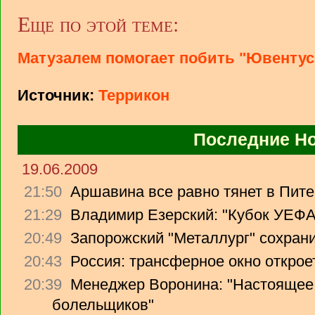
Еще по этой теме:
Матузалем помогает побить "Ювентус
Источник:
Террикон
Последние Н
19.06.2009
21:50
Аршавина все равно тянет в Питер
21:29
Владимир Езерский: "Кубок УЕФА
20:49
Запорожский "Металлург" сохрани
20:43
Россия: трансферное окно откроет
20:39
Менеджер Воронина: "Настоящее 
болельщиков"