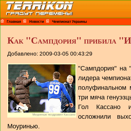
Главная
Новости
Чемпионат Украины
Как "Сампдория" прибила "
Добавлено: 2009-03-05 00:43:29
"Сампдория" на 
лидера чемпиона
полуфинальном м
три мяча генуэзц
Гол Кассано 
Моуринью поздравил Кассано
осложнили вы
Моуринью.