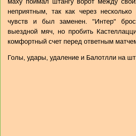
маху поймал штангу ворот между своих
неприятным, так как через несколько
чувств и был заменен. "Интер" бро
выездной мяч, но пробить Кастеллацци
комфортный счет перед ответным матчем
Голы, удары, удаление и Балотлли на шта