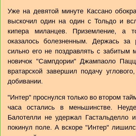
Уже на девятой минуте Кассано обокра
выскочил один на один с Тольдо и вс
кипера миланцев. Приземление, а т
оказалось болезненным. Держась за 
сильно его не поздравлять с забитым 
новичок "Сампдории" Джампаоло Пацц
вратарской завершил подачу углового
добивании.
"Интер" проснулся только во втором тайм
часа остались в меньшинстве. Неуд
Балотелли не удержал Гастальделло и
покинул поле. А вскоре "Интер" лишилс