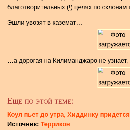
благотворительных (!) целях по склона
Эшли увозят в каземат…
…а дорогая на Килиманджаро не узнает, 
Еще по этой теме:
Коул пьет до утра, Хиддинку придетс
Источник:
Террикон