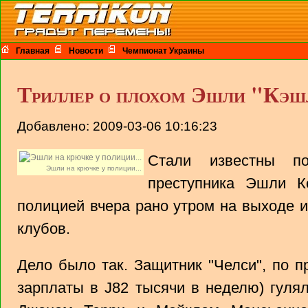
Главная
Новости
Чемпионат Украины
Триллер о плохом Эшли "Кэш
Добавлено: 2009-03-06 10:16:23
Стали известны по
Эшли на крючке у полиции...
преступника Эшли К
полицией вчера рано утром на выходе и
клубов.
Дело было так. Защитник "Челси", по п
зарплаты в Ј82 тысячи в неделю) гуля