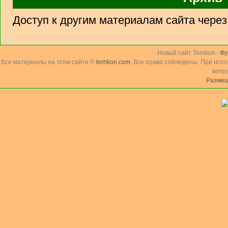
Доступ к другим материалам сайта чере
Новый сайт Terrikon :
Фу
Все материалы на этом сайте ©
terrikon.com
. Все права соблюдены. При исп
вопр
Размещ