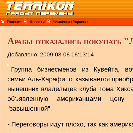
Главная
Новости
Чемпионат Украины
Арабы отказались покупать "
Добавлено: 2009-03-06 16:13:14
Группа бизнесменов из Кувейта, во
семьи Аль-Харафи, отказывается приобр
нынешних владельцев клуба Тома Хикса
объявленную американцами цену
"завышенной".
- Переговоры идут плохо, так как амери