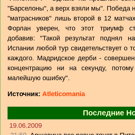
"Барселоны", а верх взяли мы". Победа 
"матрасников" лишь второй в 12 матчах
Форлан уверен, что этот триумф с
добавив: "Такой результат поднял н
Испании любой тур свидетельствует о т
каждого. Мадридское дерби - совершен
концентрацию ни на секунду, потом
малейшую ошибку".
Источник:
Atleticomania
Последние Н
19.06.2009