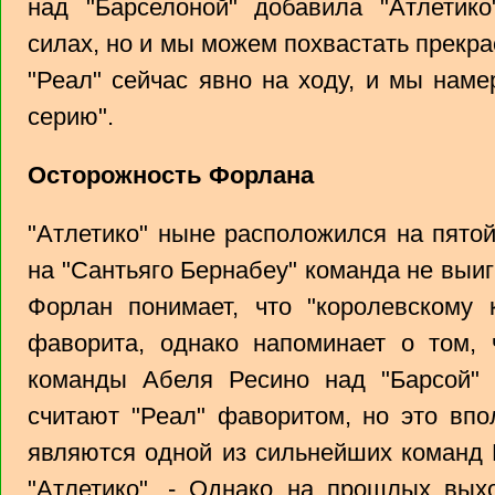
над "Барселоной" добавила "Атлетико
силах, но и мы можем похвастать прекр
"Реал" сейчас явно на ходу, и мы нам
серию".
Осторожность Форлана
"Атлетико" ныне расположился на пятой
на "Сантьяго Бернабеу" команда не выиг
Форлан понимает, что "королевскому 
фаворита, однако напоминает о том, 
команды Абеля Ресино над "Барсой" 
считают "Реал" фаворитом, но это впол
являются одной из сильнейших команд 
"Атлетико". - Однако на прошлых вых