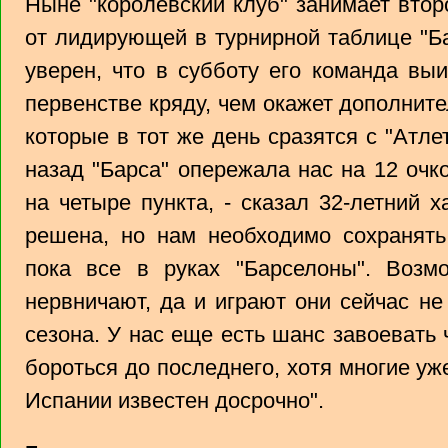
Ныне "королевский клуб" занимает втор
от лидирующей в турнирной таблице "Ба
уверен, что в субботу его команда вы
первенстве кряду, чем окажет дополнит
которые в тот же день сразятся с "Атле
назад "Барса" опережала нас на 12 очк
на четыре пункта, - сказал 32-летний 
решена, но нам необходимо сохранять
пока все в руках "Барселоны". Возм
нервничают, да и играют они сейчас не
сезона. У нас еще есть шанс завоевать
бороться до последнего, хотя многие уж
Испании известен досрочно".