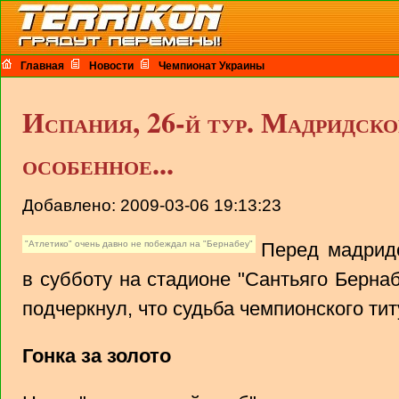
Главная
Новости
Чемпионат Украины
Испания, 26-й тур. Мадридское
особенное...
Добавлено: 2009-03-06 19:13:23
"Атлетико" очень давно не побеждал на "Бернабеу"
Перед мадридс
в субботу на стадионе "Сантьяго Берна
подчеркнул, что судьба чемпионского ти
Гонка за золото