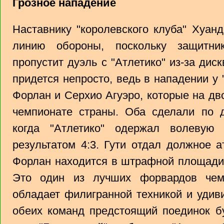
Грозное нападение
Наставнику "королевского клуба" Хуан
линию обороны, поскольку защитни
пропустит дуэль с "Атлетико" из-за дис
придется непросто, ведь в нападении у
Форлан и Серхио Агуэро, которые на дв
чемпионате страны. Оба сделали по
когда "Атлетико" одержал волевую
результатом 4:3. Гути отдал должное а
Форлан находится в штрафной площади,
Это один из лучших форвардов чем
обладает филигранной техникой и удив
обеих команд предстоящий поединок б