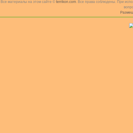
Все материалы на этом сайте ©
terrikon.com
. Все права соблюдены. При исп
вопр
Размещ