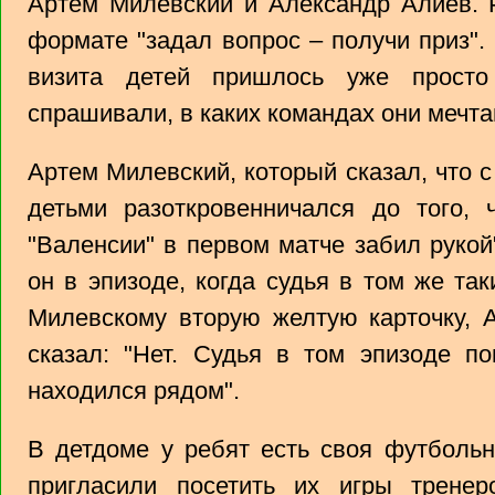
Артем Милевский и Александр Алиев. 
формате "задал вопрос – получи приз".
визита детей пришлось уже просто 
спрашивали, в каких командах они мечта
Артем Милевский, который сказал, что с
детьми разоткровенничался до того, 
"Валенсии" в первом матче забил рукой
он в эпизоде, когда судья в том же та
Милевскому вторую желтую карточку, А
сказал: "Нет. Судья в том эпизоде по
находился рядом".
В детдоме у ребят есть своя футбольн
пригласили посетить их игры тренер