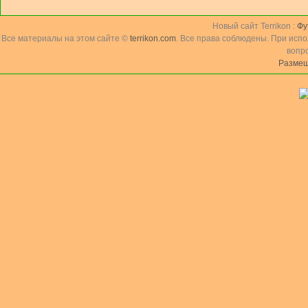
Новый сайт Terrikon :
Фу
Все материалы на этом сайте ©
terrikon.com
. Все права соблюдены. При исп
вопр
Размещ