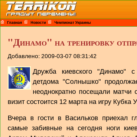
Главная
Новости
Чемпионат Украины
"Динамо" на тренировку отпр
Добавлено: 2009-03-07 08:31:42
Дружба киевского "Динамо" с
детдома "Солнышко" продолжае
неоднократно посещали матчи 
визит состоится 12 марта на игру Кубка
Вчера в гости в Васильков приехал 
самые забивные на сегодня ноги киев