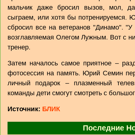
мальчик даже бросил вызов, мол, д
сыграем, или хотя бы потренируемся. 
сбросил все на ветеранов "Динамо". "У
возглавляемая Олегом Лужным. Вот с ни
тренер.
Затем началось самое приятное – разд
фотосессия на память. Юрий Семин пе
личный подарок – плазменный телев
команды дети смогут смотреть с большог
Источник:
БЛИК
Последние Н