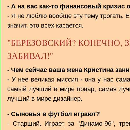
- А на вас как-то финансовый кризис 
- Я не люблю вообще эту тему трогать. Е
значит, это всех касается.
"БЕРЕЗОВСКИЙ? КОНЕЧНО, 
ЗАБИВАЛ!"
- Чем сейчас ваша жена Кристина зан
- У нее великая миссия - она у нас са
самый лучший в мире повар, самая лу
лучший в мире дизайнер.
- Сыновья в футбол играют?
- Старший. Играет за "Динамо-96", тр