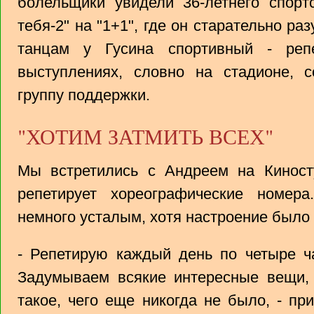
болельщики увидели 36-летнего спорт
тебя-2" на "1+1", где он старательно ра
танцам у Гусина спортивный - реп
выступлениях, словно на стадионе, 
группу поддержки.
"ХОТИМ ЗАТМИТЬ ВСЕХ"
Мы встретились с Андреем на Киност
репетирует хореографические номера
немного усталым, хотя настроение было
- Репетирую каждый день по четыре ча
Задумываем всякие интересные вещи, 
такое, чего еще никогда не было, - пр