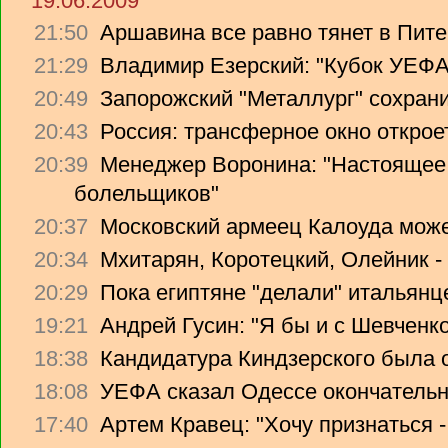
19.06.2009
21:50
Аршавина все равно тянет в Питер
21:29
Владимир Езерский: "Кубок УЕФА
20:49
Запорожский "Металлург" сохрани
20:43
Россия: трансферное окно откроет
20:39
Менеджер Воронина: "Настоящее 
болельщиков"
20:37
Московский армеец Калоуда може
20:34
Мхитарян, Коротецкий, Олейник -
20:29
Пока египтяне "делали" итальянце
19:21
Андрей Гусин: "Я бы и с Шевченко
18:38
Кандидатура Киндзерского была 
18:08
УЕФА сказал Одессе окончательно
17:40
Артем Кравец: "Хочу признаться -