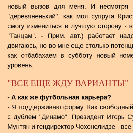
новый вызов для меня. И несмотря 
"деревяненький", как моя cупруга Крис
смогу измениться в лучшую сторону - 
"Танцам". - Прим. авт.) работает на
двигаюсь, но во мне еще столько потенц
как отбабахаем в субботу новый ном
уровень.
"ВСЕ ЕЩЕ ЖДУ ВАРИАНТЫ"
- А как же футбольная карьера?
- Я поддерживаю форму. Как свободный
с дублем "Динамо". Президент Игорь С
Мунтян и гендиректор Чохонелидзе - все