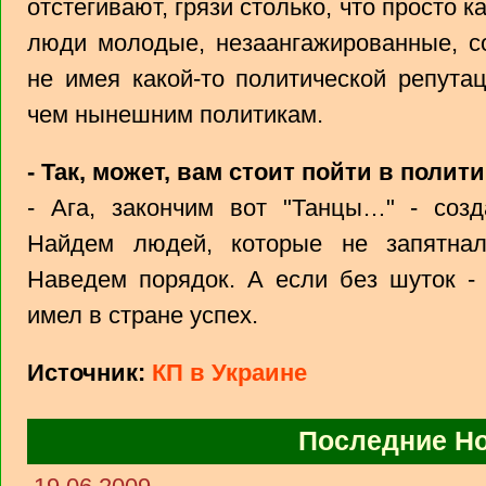
отстегивают, грязи столько, что просто 
люди молодые, незаангажированные, с
не имея какой-то политической репута
чем нынешним политикам.
- Так, может, вам стоит пойти в полит
- Ага, закончим вот "Танцы…" - созд
Найдем людей, которые не запятнал
Наведем порядок. А если без шуток - 
имел в стране успех.
Источник:
КП в Украине
Последние Н