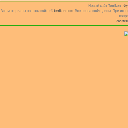
Новый сайт Terrikon :
Фу
Все материалы на этом сайте ©
terrikon.com
. Все права соблюдены. При исп
вопр
Размещ