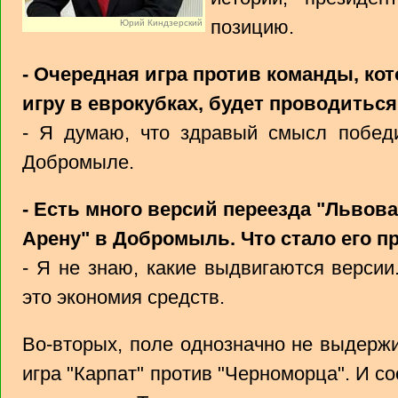
позицию.
Юрий Киндзерский
- Очередная игра против команды, ко
игру в еврокубках, будет проводитьс
- Я думаю, что здравый смысл победи
Добромыле.
- Есть много версий переезда "Львова
Арену" в Добромыль. Что стало его п
- Я не знаю, какие выдвигаются версии
это экономия средств.
Во-вторых, поле однозначно не выдержи
игра "Карпат" против "Черноморца". И со