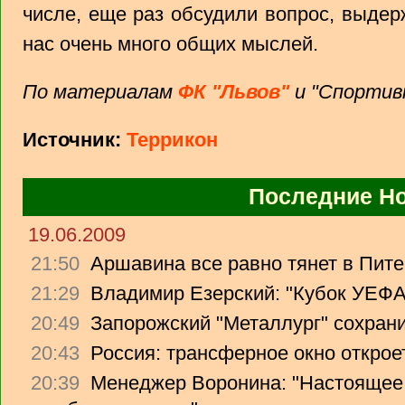
числе, еще раз обсудили вопрос, выдер
нас очень много общих мыслей.
По материалам
ФК "Львов"
и "Спортив
Источник:
Террикон
Последние Н
19.06.2009
21:50
Аршавина все равно тянет в Питер
21:29
Владимир Езерский: "Кубок УЕФА
20:49
Запорожский "Металлург" сохрани
20:43
Россия: трансферное окно откроет
20:39
Менеджер Воронина: "Настоящее 