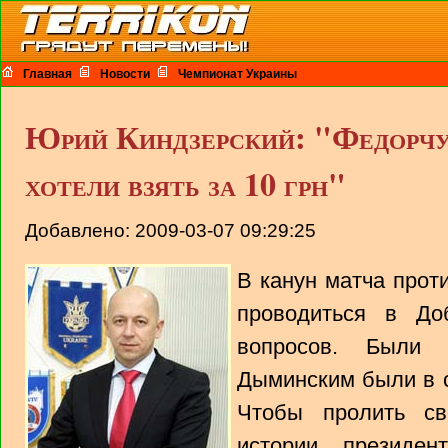
Главная
Новости
Чемпионат Украины
Юрий Киндзерский: "Федорчук
хотели взять за 10 грн"
Добавлено: 2009-03-07 09:29:25
В канун матча прот
проводиться в До
вопросов. Были 
Дыминским были в с
Чтобы пролить св
истории, президе