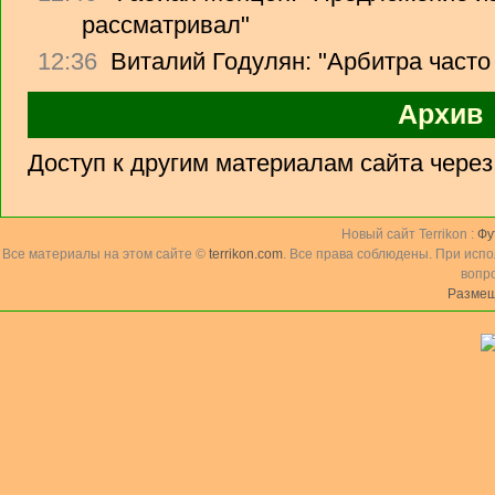
рассматривал"
12:36
Виталий Годулян: "Арбитра часто
Архив
Доступ к другим материалам сайта чере
Новый сайт Terrikon :
Фу
Все материалы на этом сайте ©
terrikon.com
. Все права соблюдены. При исп
вопр
Размещ