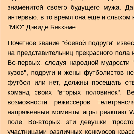
знаменитой своего будущего мужа. Да
интервью, в то время она еще и слыхом
"МЮ" Дэвиде Бекхэме.
Почетное звание "боевой подруги" изве
на представительниц прекрасного пола 
Во-первых, следуя народной мудрости 
кузов", подруги и жены футболистов не
футбол или нет, должны посещать отв
команд своих "вторых половинок". 
возможности режиссеров телетранс
напряженные моменты игры реакцию WA
поле! Во-вторых, эти девушки "прост
участницами различных конкурсов крас