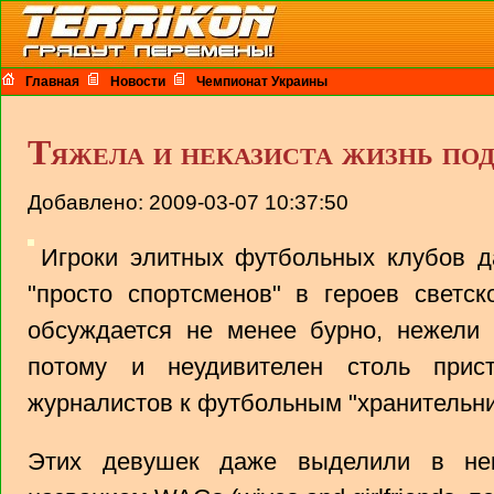
Главная
Новости
Чемпионат Украины
Тяжела и неказиста жизнь под
Добавлено: 2009-03-07 10:37:50
Игроки элитных футбольных клубов д
"просто спортсменов" в героев светск
обсуждается не менее бурно, нежели 
потому и неудивителен столь прис
журналистов к футбольным "хранительни
Этих девушек даже выделили в нек