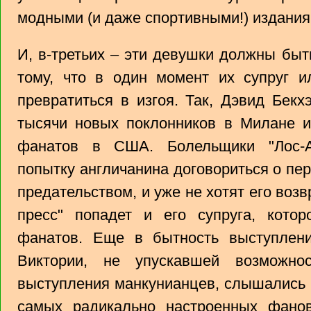
модными (и даже спортивными!) издания
И, в-третьих – эти девушки должны быт
тому, что в один момент их супруг 
превратиться в изгоя. Так, Дэвид Бекх
тысячи новых поклонников в Милане 
фанатов в США. Болельщики "Лос-А
попытку англичанина договориться о пер
предательством, и уже не хотят его возв
пресс" попадет и его супруга, кото
фанатов. Еще в бытность выступлен
Виктории, не упускавшей возможно
выступления манкунианцев, слышались
самых радикально настроенных фано