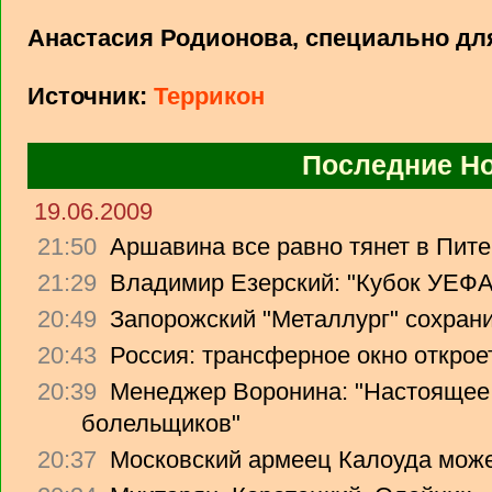
Анастасия Родионова, специально дл
Источник:
Террикон
Последние Н
19.06.2009
21:50
Аршавина все равно тянет в Питер
21:29
Владимир Езерский: "Кубок УЕФА
20:49
Запорожский "Металлург" сохрани
20:43
Россия: трансферное окно откроет
20:39
Менеджер Воронина: "Настоящее 
болельщиков"
20:37
Московский армеец Калоуда може