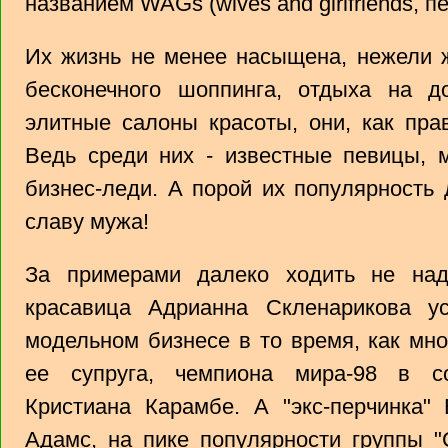
названием WAGs (wives and girlfriends, пе
Их жизнь не менее насыщена, нежели 
бесконечного шоппинга, отдыха на д
элитные салоны красоты, они, как пра
Ведь среди них - известные певицы, 
бизнес-леди. А порой их популярность
славу мужа!
За примерами далеко ходить не над
красавица Адрианна Скленарикова у
модельном бизнесе в то время, как мн
ее супруга, чемпиона мира-98 в с
Кристиана Карамбе. А "экс-перчинка"
Адамс, на пике популярности группы "