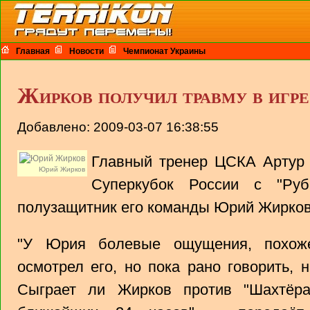
Главная
Новости
Чемпионат Украины
Жирков получил травму в игр
Добавлено: 2009-03-07 16:38:55
Главный тренер ЦСКА Артур 
Юрий Жирков
Суперкубок России с "Руб
полузащитник его команды Юрий Жирков
"У Юрия болевые ощущения, похож
осмотрел его, но пока рано говорить, 
Сыграет ли Жирков против "Шахтёра