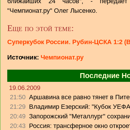
ближайших 24 часов", - передаёт
"Чемпионат.ру" Олег Лысенко.
Еще по этой теме:
Суперкубок России. Рубин-ЦСКА 1:2 
Источник:
Чемпионат.ру
Последние Н
19.06.2009
21:50
Аршавина все равно тянет в Питер
21:29
Владимир Езерский: "Кубок УЕФА
20:49
Запорожский "Металлург" сохрани
20:43
Россия: трансферное окно откроет