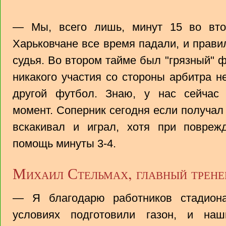
— Мы, всего лишь, минут 15 во вто
Харьковчане все время падали, и прави
судья. Во втором тайме был "грязный" ф
никакого участия со стороны арбитра н
другой футбол. Знаю, у нас сейчас
момент. Соперник сегодня если получал 
вскакивал и играл, хотя при повре
помощь минуты 3-4.
Михаил Стельмах, главный трене
— Я благодарю работников стадиона
условиях подготовили газон, и наш