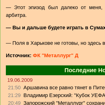
— Этот эпизод был далеко от меня,
арбитра.
— Вы и дальше будете играть в Сума
— Поля в Харькове не готовы, но здесь 
Источник:
ФК "Металлург" Д
Последние Н
19.06.2009
21:50
Аршавина все равно тянет в Питер
21:29
Владимир Езерский: "Кубок УЕФА
20:49
Запорожский "Металлург" сохрани