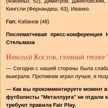
(Фабиньо, 52), Димитров, Даниловский,
Кингсли (Фернандеш, 63), Иванко.
Гол:
Кабанов (48)
Послематчевая пресс-конференция 
Стельмаха
Николай Костов, главный тренер 
— Сегодня с нашей стороны была слабая
выиграли. Противник играл лучше, я поз
— Как вы прокомментируете момент в 
футболисты "Металлурга" не отдали мя
требуют правила Fair Play.