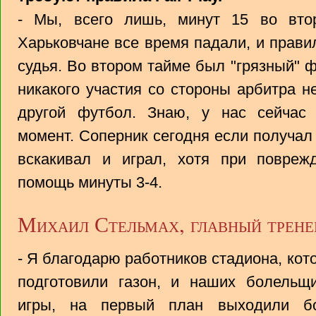
- Мы, всего лишь, минут 15 во вто
Харьковчане все время падали, и прави
судья. Во втором тайме был "грязный" ф
никакого участия со стороны арбитра н
другой футбол. Знаю, у нас сейчас
момент. Соперник сегодня если получал 
вскакивал и играл, хотя при повре
помощь минуты 3-4.
Михаил Стельмах, главный трене
- Я благодарю работников стадиона, кот
подготовили газон, и наших болельщи
игры, на первый план выходили бо