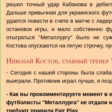
решил точный удар Кабанова в дебю
Дальше привычная для украинского футб
удается повести в счете в матче с лиде
остановок игры, и мало собственно ф
отыграться "Металлургу" было не су
Костова опускаются на пятую строчку, п
Николай Костов, главный тренер 
- Сегодня с нашей стороны была слабая
выиграли. Противник играл лучше, я поз
- Как вы прокомментируете момент в к
футболисты "Металлурга" не отдали мя
требуют правила Fair Play.