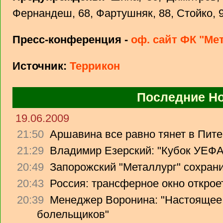
Фернандеш, 68, Фартушняк, 88, Стойко, 
Пресс-конференция -
оф. сайт ФК "Ме
Источник:
Террикон
Последние Н
19.06.2009
21:50
Аршавина все равно тянет в Питер
21:29
Владимир Езерский: "Кубок УЕФА
20:49
Запорожский "Металлург" сохрани
20:43
Россия: трансферное окно откроет
20:39
Менеджер Воронина: "Настоящее 
болельщиков"