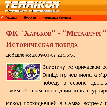
Главная
Новости
Чемпионат Украины
ФК "Харьков" - "Металлург" (
Историческая победа
Добавлено: 2009-03-07 21:06:53
Воистину историческое с
ЭпиЦентр-чемпионата Укр
победу в сезоне одерж
таким образом, последний ноль в турнир
Исход проходившей в Сумах встречи п