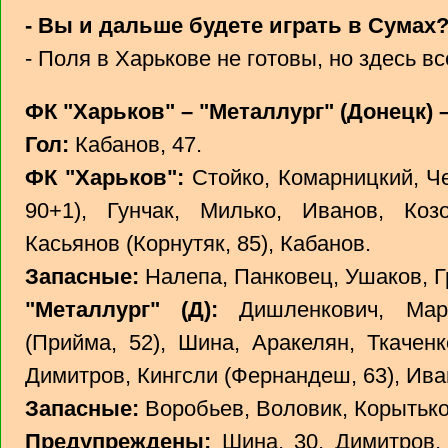
- Вы и дальше будете играть в Сумах
- Поля в Харькове не готовы, но здесь в
ФК "Харьков" – "Металлург" (Донецк) – 
Гол:
Кабанов, 47.
ФК "Харьков":
Стойко, Комарницкий, Ч
90+1), Гунчак, Милько, Иванов, Козо
Касьянов (Корнутяк, 85), Кабанов.
Запасные:
Налепа, Панковец, Ушаков, Г
"Металлург" (Д):
Дишленкович, Мари
(Прийма, 52), Шина, Аракелян, Ткаченк
Димитров, Кингсли (Фернандеш, 63), Ива
Запасные:
Воробьев, Воловик, Корытько
Предупреждены:
Шина, 30, Димитров, 5