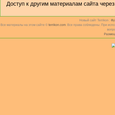
Доступ к другим материалам сайта чере
Новый сайт Terrikon :
Фу
Все материалы на этом сайте ©
terrikon.com
. Все права соблюдены. При исп
вопр
Размещ