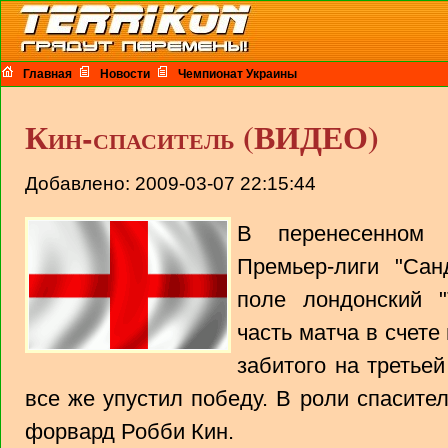
Главная
Новости
Чемпионат Украины
Кин-спаситель (ВИДЕО)
Добавлено: 2009-03-07 22:15:44
В перенесенном 
Премьер-лиги "Са
поле лондонский 
часть матча в счете
забитого на третье
все же упустил победу. В роли спасите
форвард Робби Кин.