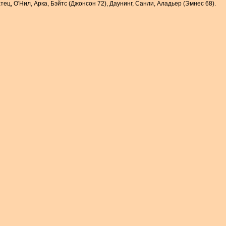
атец, О'Нил, Арка, Бэйтс (Джонсон 72), Даунинг, Санли, Аладьер (Эмнес 68).