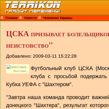
Главная
Новости
Чемпионат Украины
ЦСКА призывает болельщико
неистовство"
Добавлено: 2009-03-11 15:22:28
Футбольный клуб ЦСКА (Моск
Неистовые...
клуба с просьбой подержать
Кубка УЕФА с "Шахтером".
"Завтра наша команда проводит важне
донецкого "Шахтера", результат которо