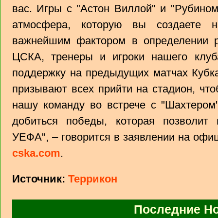
вас. Игры с "Астон Виллой" и "Рубином
атмосфера, которую вы создаете н
важнейшим фактором в определении ре
ЦСКА, тренеры и игроки нашего клу
поддержку на предыдущих матчах Кубк
призывают всех прийти на стадион, чт
нашу команду во встрече с "Шахтером
добиться победы, которая позволит
УЕФА", – говорится в заявлении на оф
cska.com
.
Источник:
Террикон
Последние Н