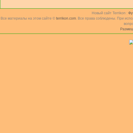
Новый сайт Terrikon :
Фу
Все материалы на этом сайте ©
terrikon.com
. Все права соблюдены. При исп
вопр
Размещ