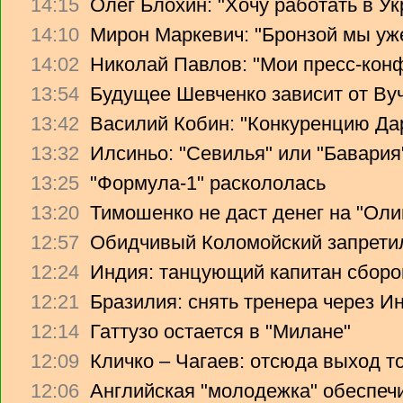
14:15
Олег Блохин: "Хочу работать в Ук
14:10
Мирон Маркевич: "Бронзой мы уж
14:02
Николай Павлов: "Мои пресс-кон
13:54
Будущее Шевченко зависит от Ву
13:42
Василий Кобин: "Конкуренцию Дари
13:32
Илсиньо: "Севилья" или "Бавария
13:25
"Формула-1" раскололась
13:20
Тимошенко не даст денег на "Ол
12:57
Обидчивый Коломойский запретил
12:24
Индия: танцующий капитан сборо
12:21
Бразилия: снять тренера через Ин
12:14
Гаттузо остается в "Милане"
12:09
Кличко – Чагаев: отсюда выход т
12:06
Английская "молодежка" обеспеч