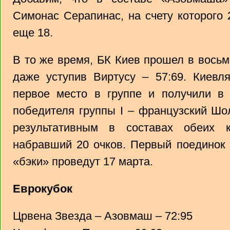
Симонас Серапинас, на счету которого 
еще 18.
В то же время, БК Киев прошел в вось
даже уступив Виртусу – 57:69. Киевл
первое место в группе и получили в 
победителя группы I – французский Шо
результативным в составах обеих 
набравший 20 очков. Первый поединок
«бэки» проведут 17 марта.
Еврокубок
Црвена Звезда – Азовмаш – 72:95