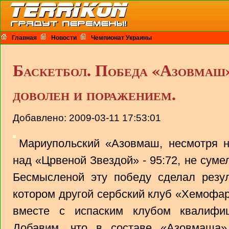
Главная
Новости
Чемпионат Украины
Баскетбол. Победа «Азовмаш»
доволен и поражением.
Добавлено: 2009-03-11 17:53:01
Мариупольский «Азовмаш, несмотря н
над «Црвеной Звездой» - 95:72, не сум
Бесмысленой эту победу сделал резул
котором другой сербский клуб «Хемофар
вместе с испаским клубом квалифи
Добавим, что в составе «Азовмаша