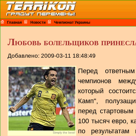
Главная
Новости
Чемпионат Украины
Любовь болельщиков принесла
Добавлено: 2009-03-11 18:48:49
Перед ответны
чемпионов межд
который состоит
Камп", полузащи
перед стартовым 
100 тысяч евро, к
по результатам 
Simply the best!