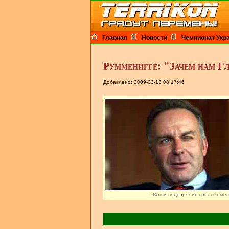
Главная
Новости
Чемпионат Укр
Румменигге: "Зачем нам Гле
Добавлено: 2009-03-13 08:17:46
"Ваши подозрения просто сме