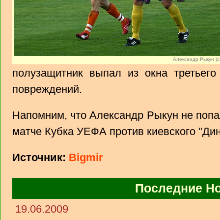
Александр Рыкун (с
полузащитник выпал из окна третьего
повреждений.
Напомним, что Александр Рыкун не попа
матче Кубка УЕФА против киевского "Дин
Источник:
Вigmir
Последние Н
19.06.2009