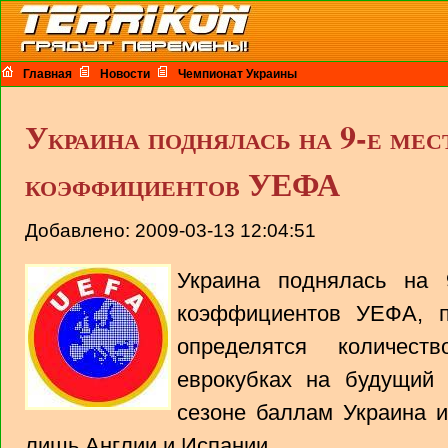
Главная
Новости
Чемпионат Украины
Украина поднялась на 9-е мес
коэффициентов УЕФА
Добавлено: 2009-03-13 12:04:51
Украина поднялась на 
коэффициентов УЕФА, п
определятся количест
еврокубках на будущий
сезоне баллам Украина и
лишь Англии и Испании.