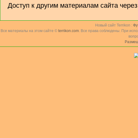
Доступ к другим материалам сайта чере
Новый сайт Terrikon :
Фу
Все материалы на этом сайте ©
terrikon.com
. Все права соблюдены. При исп
вопр
Размещ