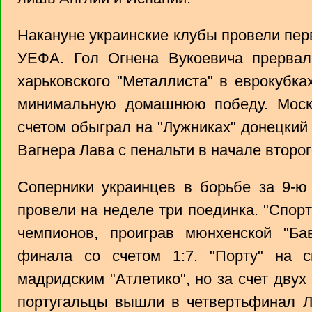
Накануне украинские клубы провели пер
УЕФА. Гол Огнена Вукоевича прервал
харьковского "Металлиста" в еврокубка
минимальную домашнюю победу. Мос
счетом обыграл на "Лужниках" донецкий 
Вагнера Лава с пенальти в начале второг
Соперники украинцев в борьбе за 9-ю 
провели на неделе три поединка. "Спорт
чемпионов, проиграв мюнхенской "Ба
финала со счетом 1:7. "Порту" на 
мадридским "Атлетико", но за счет двух
португальцы вышли в четвертьфинал Л