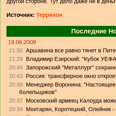
другой стороне. Тут дело даже не в деньга
Источник:
Террикон
Последние Н
19.06.2009
21:50
Аршавина все равно тянет в Питер
21:29
Владимир Езерский: "Кубок УЕФА
20:49
Запорожский "Металлург" сохрани
20:43
Россия: трансферное окно откроет
20:39
Менеджер Воронина: "Настоящее 
болельщиков"
20:37
Московский армеец Калоуда може
20:34
Мхитарян, Коротецкий, Олейник -