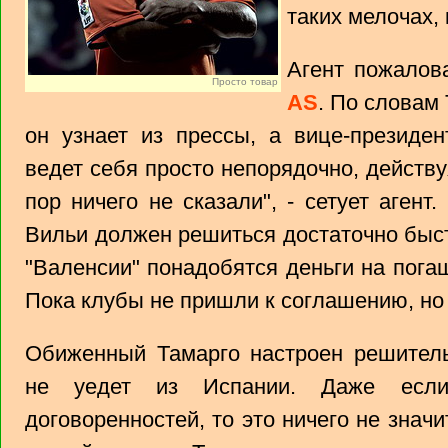
таких мелочах, 
Агент пожалов
Просто товар
AS
. По словам 
он узнает из прессы, а вице-президе
ведет себя просто непорядочно, действу
пор ничего не сказали", - сетует аген
Вильи должен решиться достаточно быс
"Валенсии" понадобятся деньги на пог
Пока клубы не пришли к соглашению, но 
Обиженный Тамарго настроен решитель
не уедет из Испании. Даже если
договоренностей, то это ничего не значи