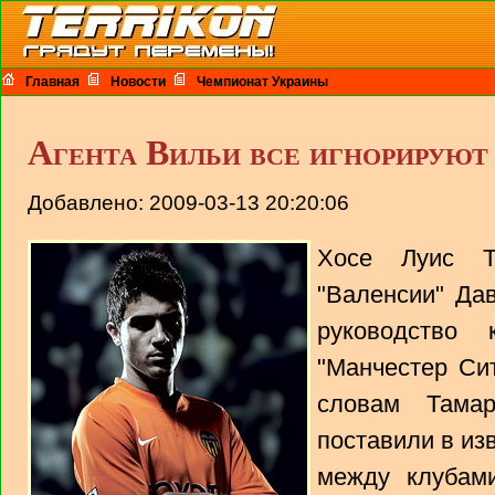
Главная
Новости
Чемпионат Украины
Агента Вильи все игнорируют
Добавлено: 2009-03-13 20:20:06
Хосе Луис Т
"Валенсии" Да
руководство
"Манчестер Си
словам Тама
поставили в из
между клубам