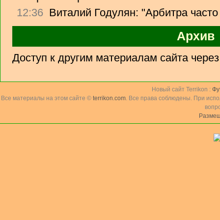
12:36
Виталий Годулян: "Арбитра часто
Архив
Доступ к другим материалам сайта чере
Новый сайт Terrikon :
Фу
Все материалы на этом сайте ©
terrikon.com
. Все права соблюдены. При исп
вопр
Размещ