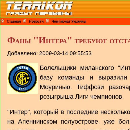
Главная
Новости
Чемпионат Украины
Фаны "Интера" требуют отс
Добавлено: 2009-03-14 09:55:53
Болельщики миланского "Ин
базу команды и выразили
Моуринью. Тиффози разоча
розыгрыша Лиги чемпионов.
"Интер", который в последние нескольк
на Апеннинском полуострове, уже бол