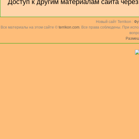
Доступ к другим материалам сайта чере
Новый сайт Terrikon :
Фу
Все материалы на этом сайте ©
terrikon.com
. Все права соблюдены. При исп
вопр
Размещ