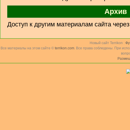
Архив
Доступ к другим материалам сайта чере
Новый сайт Terrikon :
Фу
Все материалы на этом сайте ©
terrikon.com
. Все права соблюдены. При исп
вопр
Размещ