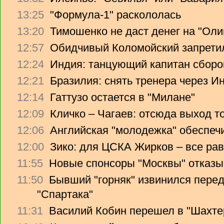
13:25
"Формула-1" раскололась
13:20
Тимошенко не даст денег на "Ол
12:57
Обидчивый Коломойский запретил
12:24
Индия: танцующий капитан сборо
12:21
Бразилия: снять тренера через Ин
12:14
Гаттузо остается в "Милане"
12:09
Кличко – Чагаев: отсюда выход т
12:06
Английская "молодежка" обеспеч
12:00
Зико: для ЦСКА Жирков – все рав
11:55
Новые спонсоры "Москвы" отказы
11:50
Бывший "горняк" извинился перед
"Спартака"
11:31
Василий Кобин перешел в "Шахте