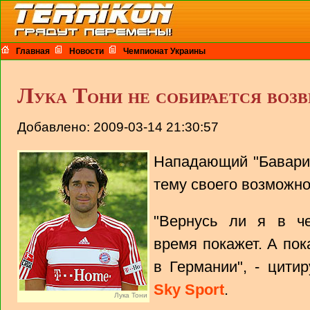
Главная
Новости
Чемпионат Украины
Лука Тони не собирается воз
Добавлено: 2009-03-14 21:30:57
Нападающий "Бавар
тему своего возможн
"Вернусь ли я в ч
время покажет. А пок
в Германии", - цити
Sky Sport
.
Лука Тони