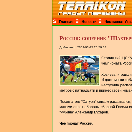
Главная
Новости
Чемпионат Укр
Россия: соперник "Шахтер
Добавлено: 2009-03-15 20:50:03
Столичный ЦСКА 
чемпионата Росси
Хозяева, игравши
И даже могли заби
наступила распл
метров с пятнадцати и принес своей кома
После этого "Сатурн" совсем рассыпался
мячами оплот обороны сборной России ст
"Рубина" Александр Бухаров.
Чемпионат России.