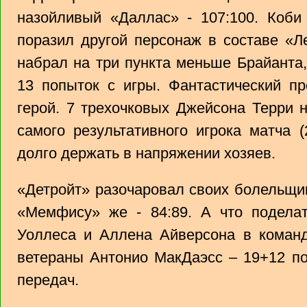
назойливый «Даллас» - 107:100. Коби
поразил другой персонаж в составе «Л
набрал на три пункта меньше Брайанта,
13 попыток с игры. Фантастический пр
герой. 7 трехочковых Джейсона Терри 
самого результативного игрока матча 
долго держать в напряжении хозяев.
«Детройт» разочаровал своих болельщи
«Мемфису» же - 84:89. А что поделат
Уоллеса и Аллена Айверсона в команд
ветераны Антонио МакДаэсс – 19+12 п
передач.