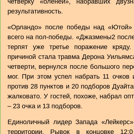
четверку «оленей», набравших двуз
результативность.
«Орландо» после победы над «Ютой» -
всего на пол-победы. «Джазмены2 после
терпят уже третье поражение кряду
причиной стала травма Дерона Уильямса
четверти, вернулся после большого пер
мог. При этом успел набрать 11 очков 
против 28 пунктов и 20 подборов Дуайт
жалковато. У гостей, похоже, набрал о
– 23 очка и 13 подборов.
Единоличный лидер Запада «Лейкерс»
территории. Рывок в концовке 12: