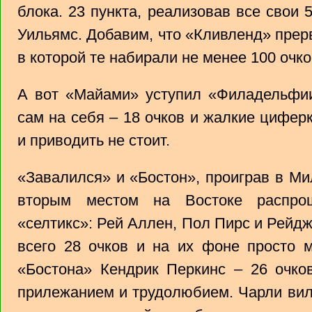
блока. 23 пункта, реализовав все свои
Уильямс. Добавим, что «Кливленд» прер
в которой те набирали не менее 100 очко
А вот «Майами» уступил «Филадельфии
сам на себя – 18 очков и жалкие циферк
и приводить не стоит.
«Завалился» и «Бостон», проиграв в Мил
вторым местом на Востоке распро
«селтикс»: Рей Аллен, Пол Пирс и Рейд
всего 28 очков и на их фоне просто 
«Бостона» Кендрик Перкинс – 26 очко
прилежанием и трудолюбием. Чарли вил